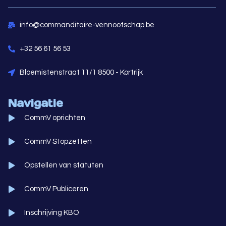
info@commanditaire-vennootschap.be
+32 56 61 56 53
Bloemistenstraat 11/1 8500 - Kortrijk
Navigatie
CommV oprichten
CommV Stopzetten
Opstellen van statuten
CommV Publiceren
Inschrijving KBO