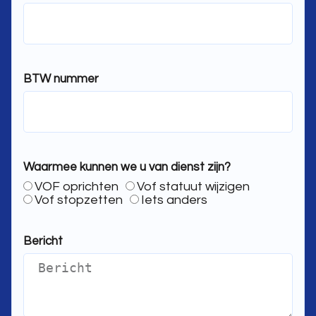
BTW nummer
Waarmee kunnen we u van dienst zijn?
VOF oprichten
Vof statuut wijzigen
Vof stopzetten
Iets anders
Bericht