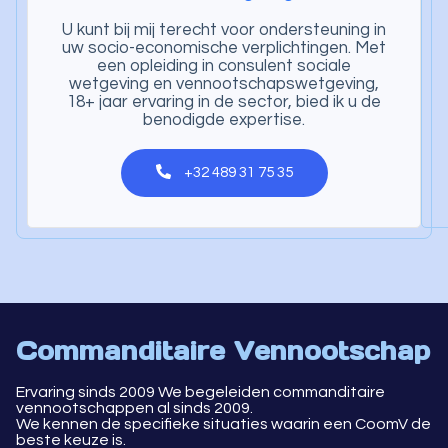
U kunt bij mij terecht voor ondersteuning in
uw socio-economische verplichtingen. Met
een opleiding in consulent sociale
wetgeving en vennootschapswetgeving,
18+ jaar ervaring in de sector, bied ik u de
benodigde expertise.
+32 489 31 75 35
Commanditaire Vennootschap
Ervaring sinds 2009 We begeleiden commanditaire
vennootschappen al sinds 2009.
We kennen de specifieke situaties waarin een CoomV de
beste keuze is.