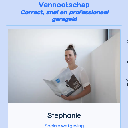
e
Vennootschap
:
Correct, snel en professioneel
geregeld
Stephanie
Sociale wetgeving