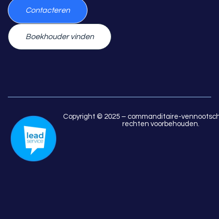
Contacteren
Boekhouder vinden
Copyright © 2025 – commanditaire-vennootsch
rechten voorbehouden.